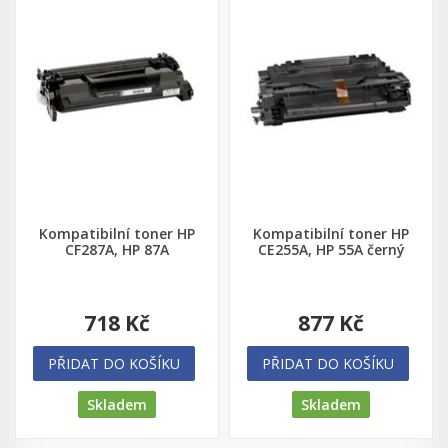
Kompatibilní toner HP
Kompatibilní toner HP
CF287A, HP 87A
CE255A, HP 55A černý
718 Kč
877 Kč
PŘIDAT DO KOŠÍKU
PŘIDAT DO KOŠÍKU
Skladem
Skladem