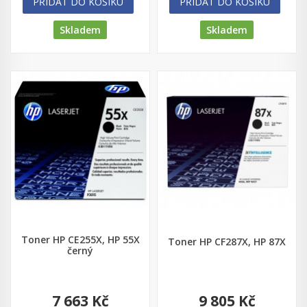
PŘIDAT DO KOŠÍKU
PŘIDAT DO KOŠÍKU
Skladem
Skladem
Toner HP CE255X, HP 55X
Toner HP CF287X, HP 87X
černý
7 663 Kč
9 805 Kč