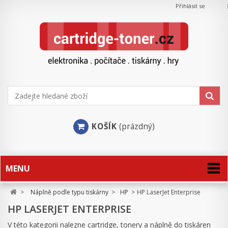
Přihlásit se
KOŠÍK
(prázdný)
MENU
>
Náplně podle typu tiskárny
>
HP
>
HP LaserJet Enterprise
HP LASERJET ENTERPRISE
V této kategorii nalezne cartridge, tonery a náplně do tiskáren