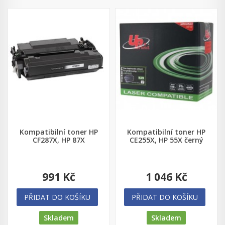
Kompatibilní toner HP
Kompatibilní toner HP
CF287X, HP 87X
CE255X, HP 55X černý
991 Kč
1 046 Kč
PŘIDAT DO KOŠÍKU
PŘIDAT DO KOŠÍKU
Skladem
Skladem