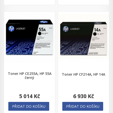
Toner HP CE255A, HP 55A
Toner HP CF214A, HP 14A
černý
5 014 Kč
6 930 Kč
PŘIDAT DO KOŠÍKU
PŘIDAT DO KOŠÍKU