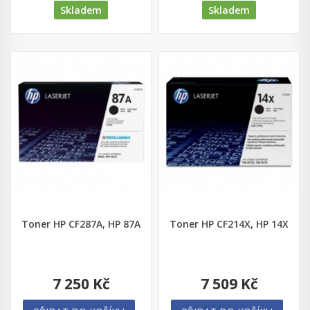
Skladem
Skladem
Toner HP CF287A, HP 87A
Toner HP CF214X, HP 14X
7 250 Kč
7 509 Kč