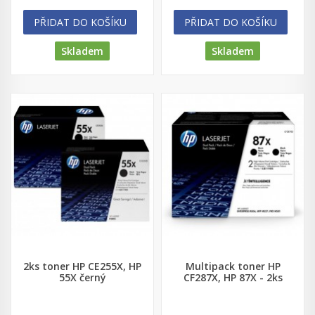
PŘIDAT DO KOŠÍKU
PŘIDAT DO KOŠÍKU
Skladem
Skladem
2ks toner HP CE255X, HP
Multipack toner HP
55X černý
CF287X, HP 87X - 2ks