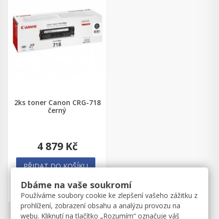
2ks toner Canon CRG-718
černý
4 879 Kč
PŘIDAT DO KOŠÍKU
Dbáme na vaše soukromí
Skladem
Používáme soubory cookie ke zlepšení vašeho zážitku z
prohlížení, zobrazení obsahu a analýzu provozu na
webu. Kliknutí na tlačítko „Rozumím“ označuje váš