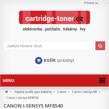
Přihlásit se
KOŠÍK
(prázdný)
MENU
>
Náplně podle typu tiskárny
>
Canon
>
Canon i-Sensys MF
>
Canon i-Sensys MF8540
CANON I-SENSYS MF8540