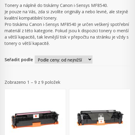
Tonery a náplně do tiskárny Canon i-Sensys MF8540.
Je pouze na Vás, zda si zvolíte originály a nebo levné, ale stejně
kvalitní kompatibilní tonery.
Pro tiskárnu Canon i-Sensys MF8540 je určen veškerý spotřební
materiál z této kategorie. Pokud jsou k dispozici tonery o menší
a větší kapacitě, tak levnější tisk v přepočtu na stránku je vždy s
tonery o větší kapacitě.
Seřadit podle
Zobrazeno 1 – 9 z 9 položek