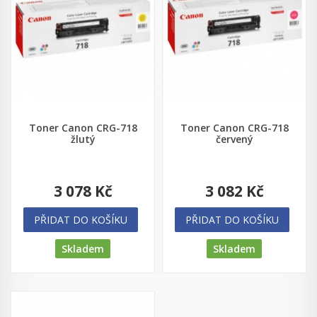
Toner Canon CRG-718
Toner Canon CRG-718
žlutý
červený
3 078 Kč
3 082 Kč
PŘIDAT DO KOŠÍKU
PŘIDAT DO KOŠÍKU
Skladem
Skladem