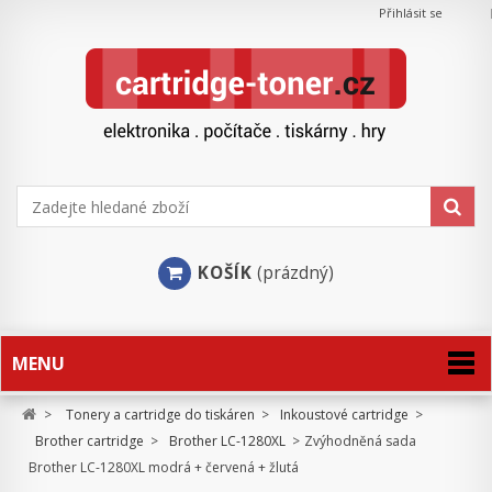
Přihlásit se
KOŠÍK
(prázdný)
MENU
>
Tonery a cartridge do tiskáren
>
Inkoustové cartridge
>
Brother cartridge
>
Brother LC-1280XL
>
Zvýhodněná sada
Brother LC-1280XL modrá + červená + žlutá