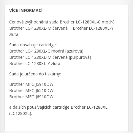
VÍCE INFORMACÍ
Cenově zvýhodněná sada Brother LC-1280XL-C modrá +
Brother LC-1280XL-M červená + Brother LC-1280XL-Y
žlutá.
Sada obsahuje cartridge:
Brother LC-1280XL-C modrá (azurová)
Brother LC-1280XL-M červená (purpurová)
Brother LC-1280XL-Y žlutá
Sada je určena do tiskárny:
Brother MFC-J5910DW
Brother MFC-J6510DW
Brother MFC-J6910DW
a dalších používajících cartridge Brother LC-1280XL
(LC1280XL).