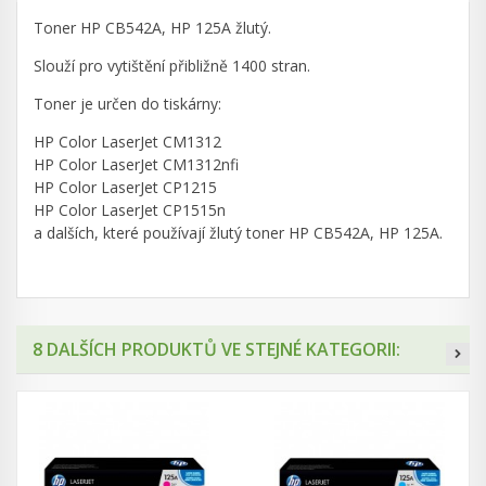
Toner HP CB542A, HP 125A žlutý.
Slouží pro vytištění přibližně 1400 stran.
Toner je určen do tiskárny:
HP Color LaserJet CM1312
HP Color LaserJet CM1312nfi
HP Color LaserJet CP1215
HP Color LaserJet CP1515n
a dalších, které používají žlutý toner HP CB542A, HP 125A.
8 DALŠÍCH PRODUKTŮ VE STEJNÉ KATEGORII: