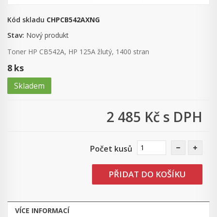
Kód skladu
CHPCB542AXNG
Stav:
Nový produkt
Toner HP CB542A, HP 125A žlutý, 1400 stran
8
ks
Skladem
2 485 Kč
s DPH
Počet kusů
PŘIDAT DO KOŠÍKU
VÍCE INFORMACÍ