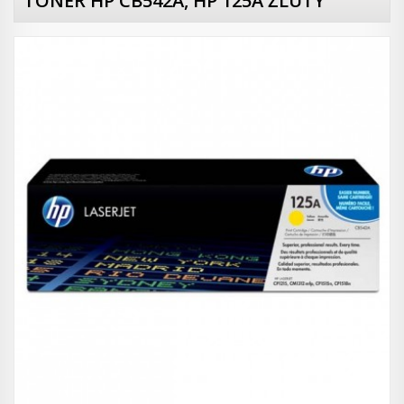
TONER HP CB542A, HP 125A ŽLUTÝ